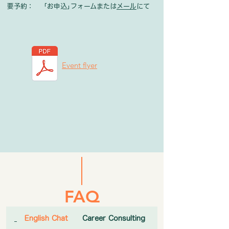
要予約： 「お申込｣フォームまたは
メール
にて
Event flyer
FAQ
English Chat
Career Consulting